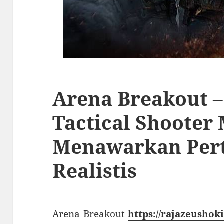
Arena Breakout 
Tactical Shooter
Menawarkan Per
Realistis
Arena Breakout
https://rajazeushok