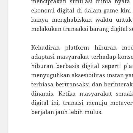
menciptakan simulasi dunia nyata y
ekonomi digital di dalam game kini
hanya menghabiskan waktu untuk 
melakukan transaksi barang digital s
Kehadiran platform hiburan mo
adaptasi masyarakat terhadap konsep
hiburan berbasis digital seperti p
menyuguhkan aksesibilitas instan ya
terbiasa bertransaksi dan berinterak
dinamis. Ketika masyarakat semak
digital ini, transisi menuju metav
berjalan jauh lebih mulus.