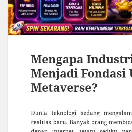
Mengapa Industr
Menjadi Fondasi
Metaverse?
Dunia teknologi sedang mengalam
realitas baru. Banyak orang membic
depan internet, tetapi sedikit y