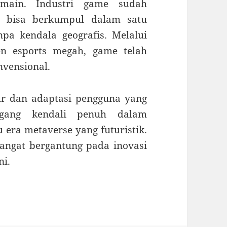
rmain. Industri game sudah
 bisa berkumpul dalam satu
pa kendala geografis. Melalui
en esports megah, game telah
nvensional.
ur dan adaptasi pengguna yang
gang kendali penuh dalam
ra metaverse yang futuristik.
sangat bergantung pada inovasi
ni.