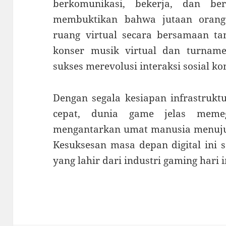
berkomunikasi, bekerja, dan be
membuktikan bahwa jutaan orang
ruang virtual secara bersamaan tan
konser musik virtual dan turnam
sukses merevolusi interaksi sosial ko
Dengan segala kesiapan infrastrukt
cepat, dunia game jelas meme
mengantarkan umat manusia menuju e
Kesuksesan masa depan digital ini 
yang lahir dari industri gaming hari i