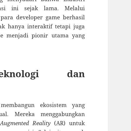
i ini sejak lama. Melalui
para developer game berhasil
k hanya interaktif tetapi juga
me menjadi pionir utama yang
eknologi dan
 membangun ekosistem yang
ual. Mereka menggabungkan
n
Augmented Reality
(AR) untuk