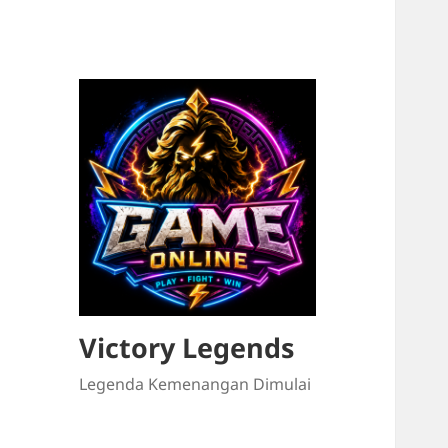
Victory Legends
Legenda Kemenangan Dimulai