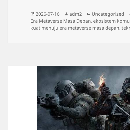
Diposkan
Penulis
Kategori
2026-07-16
adm2
Uncategorized
pada
Era Metaverse Masa Depan
,
ekosistem komun
kuat menuju era metaverse masa depan
,
tek