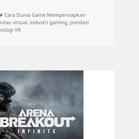
Tag
Cara Dunia Game Mempersiapkan
itas virtual
,
industri gaming
,
pondasi
nologi VR