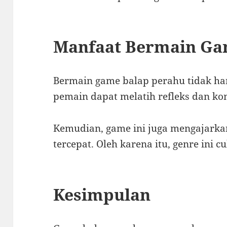
Manfaat Bermain Ga
Bermain game balap perahu tidak han
pemain dapat melatih refleks dan kon
Kemudian, game ini juga mengajarkan
tercepat. Oleh karena itu, genre ini
Kesimpulan