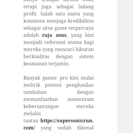
tetapi juga sebagai ladang
profit. Salah satu nama yang
konsisten menjaga kredibilitas
sebagai situs game terpercaya
adalah
raja zeus
, yang kini
menjadi referensi utama bagi
mereka yang mencari hiburan
berkualitas dengan sistem
keamanan terjamin.
Banyak gamer pro kini mulai
melirik potensi penghasilan
tambahan dengan
memanfaatkan momentum
keberuntungan mereka
melalui
tautan
https://supersonicrun.
com/
yang sudah dikenal