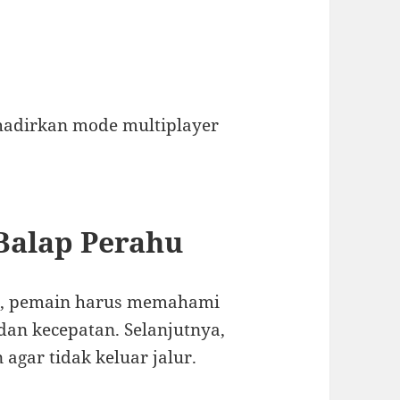
ghadirkan mode multiplayer
Balap Perahu
u, pemain harus memahami
dan kecepatan. Selanjutnya,
gar tidak keluar jalur.