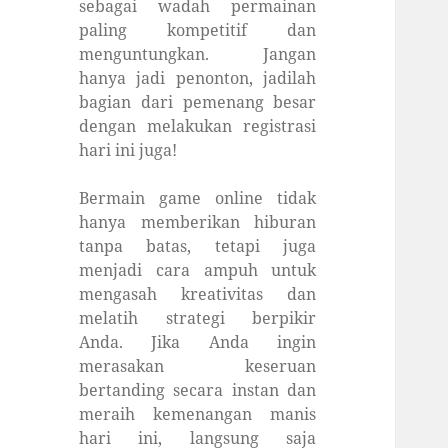
sebagai wadah permainan
paling kompetitif dan
menguntungkan. Jangan
hanya jadi penonton, jadilah
bagian dari pemenang besar
dengan melakukan registrasi
hari ini juga!
Bermain game online tidak
hanya memberikan hiburan
tanpa batas, tetapi juga
menjadi cara ampuh untuk
mengasah kreativitas dan
melatih strategi berpikir
Anda. Jika Anda ingin
merasakan keseruan
bertanding secara instan dan
meraih kemenangan manis
hari ini, langsung saja