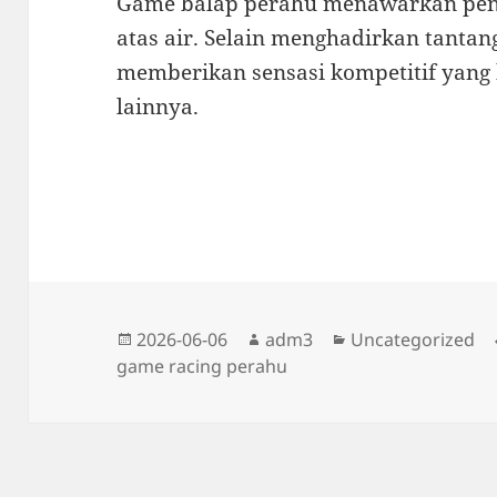
Game balap perahu menawarkan pen
atas air. Selain menghadirkan tantan
memberikan sensasi kompetitif yang 
lainnya.
Diposkan
Penulis
Kategori
2026-06-06
adm3
Uncategorized
pada
game racing perahu