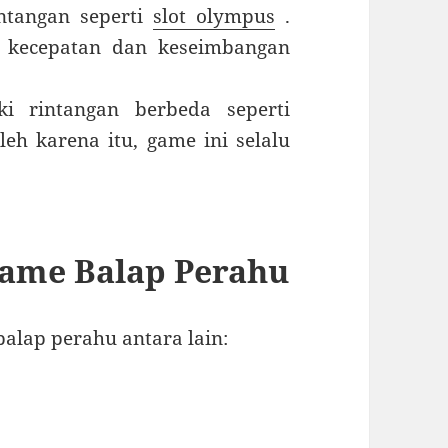
ntangan seperti
slot olympus
.
r kecepatan dan keseimbangan
ki rintangan berbeda seperti
eh karena itu, game ini selalu
Game Balap Perahu
alap perahu antara lain: