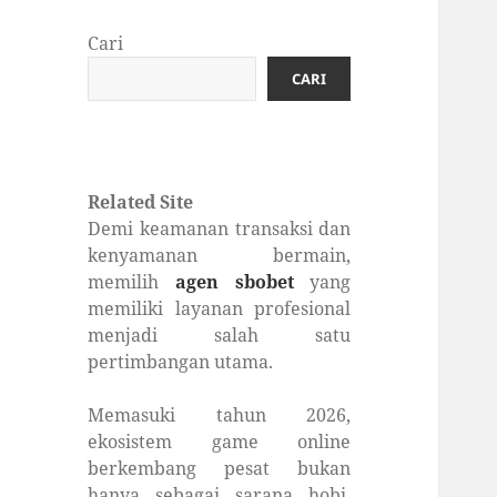
Cari
CARI
Related Site
Demi keamanan transaksi dan
kenyamanan bermain,
memilih
agen sbobet
yang
memiliki layanan profesional
menjadi salah satu
pertimbangan utama.
Memasuki tahun 2026,
ekosistem game online
berkembang pesat bukan
hanya sebagai sarana hobi,