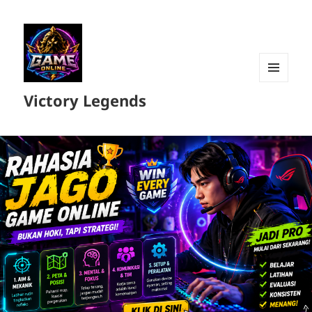
MENU
Victory Legends
DAN
WIDGET