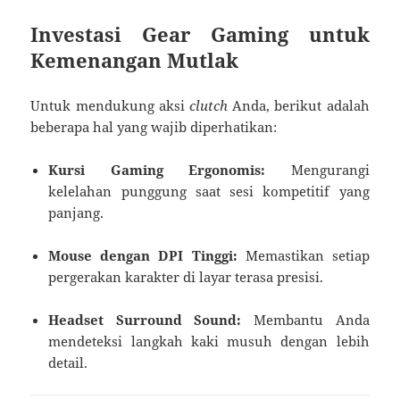
Investasi Gear Gaming untuk
Kemenangan Mutlak
Untuk mendukung aksi
clutch
Anda, berikut adalah
beberapa hal yang wajib diperhatikan:
Kursi Gaming Ergonomis:
Mengurangi
kelelahan punggung saat sesi kompetitif yang
panjang.
Mouse dengan DPI Tinggi:
Memastikan setiap
pergerakan karakter di layar terasa presisi.
Headset Surround Sound:
Membantu Anda
mendeteksi langkah kaki musuh dengan lebih
detail.