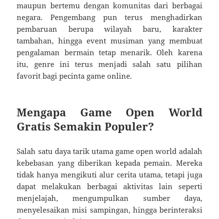
maupun bertemu dengan komunitas dari berbagai
negara. Pengembang pun terus menghadirkan
pembaruan berupa wilayah baru, karakter
tambahan, hingga event musiman yang membuat
pengalaman bermain tetap menarik. Oleh karena
itu, genre ini terus menjadi salah satu pilihan
favorit bagi pecinta game online.
Mengapa Game Open World
Gratis Semakin Populer?
Salah satu daya tarik utama game open world adalah
kebebasan yang diberikan kepada pemain. Mereka
tidak hanya mengikuti alur cerita utama, tetapi juga
dapat melakukan berbagai aktivitas lain seperti
menjelajah, mengumpulkan sumber daya,
menyelesaikan misi sampingan, hingga berinteraksi