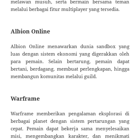
melawan musuh, serta bermain bersama teman
melalui berbagai fitur multiplayer yang tersedia.
Albion Online
Albion Online menawarkan dunia sandbox yang
luas dengan sistem ekonomi yang digerakkan oleh
para pemain. Selain bertarung, pemain dapat
bertani, berdagang, membuat perlengkapan, hingga
membangun komunitas melalui guild.
Warframe
Warframe memberikan pengalaman eksplorasi di
berbagai planet dengan sistem pertarungan yang
cepat. Pemain dapat bekerja sama menyelesaikan
misi, mengembangkan karakter, dan menikmati