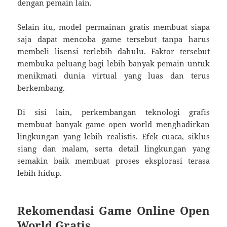
dengan pemain lain.
Selain itu, model permainan gratis membuat siapa
saja dapat mencoba game tersebut tanpa harus
membeli lisensi terlebih dahulu. Faktor tersebut
membuka peluang bagi lebih banyak pemain untuk
menikmati dunia virtual yang luas dan terus
berkembang.
Di sisi lain, perkembangan teknologi grafis
membuat banyak game open world menghadirkan
lingkungan yang lebih realistis. Efek cuaca, siklus
siang dan malam, serta detail lingkungan yang
semakin baik membuat proses eksplorasi terasa
lebih hidup.
Rekomendasi Game Online Open
World Gratis