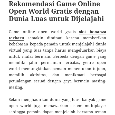
Rekomendasi Game Online
Open World Gratis dengan
Dunia Luas untuk Dijelajahi
Game online open world gratis
slot bonanza
terbaru
semakin diminati karena memberikan
kebebasan kepada pemain untuk menjelajahi dunia
virtual yang luas tanpa harus mengeluarkan biaya
untuk mulai bermain. Berbeda dengan game yang
memiliki jalur permainan terbatas, genre open
world memungkinkan pemain menentukan tujuan,
memilih aktivitas, dan menikmati berbagai
petualangan sesuai dengan gaya bermain masing-
masing.
Selain menghadirkan dunia yang luas, banyak game
open world juga menawarkan sistem multiplayer
sehingga pemain dapat menjelajah bersama teman