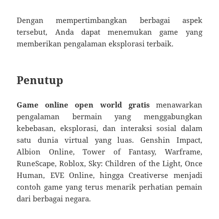
Dengan mempertimbangkan berbagai aspek
tersebut, Anda dapat menemukan game yang
memberikan pengalaman eksplorasi terbaik.
Penutup
Game online open world gratis
menawarkan
pengalaman bermain yang menggabungkan
kebebasan, eksplorasi, dan interaksi sosial dalam
satu dunia virtual yang luas. Genshin Impact,
Albion Online, Tower of Fantasy, Warframe,
RuneScape, Roblox, Sky: Children of the Light, Once
Human, EVE Online, hingga Creativerse menjadi
contoh game yang terus menarik perhatian pemain
dari berbagai negara.