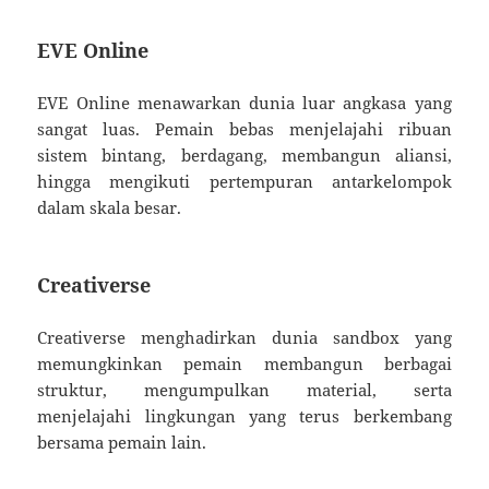
EVE Online
EVE Online menawarkan dunia luar angkasa yang
sangat luas. Pemain bebas menjelajahi ribuan
sistem bintang, berdagang, membangun aliansi,
hingga mengikuti pertempuran antarkelompok
dalam skala besar.
Creativerse
Creativerse menghadirkan dunia sandbox yang
memungkinkan pemain membangun berbagai
struktur, mengumpulkan material, serta
menjelajahi lingkungan yang terus berkembang
bersama pemain lain.