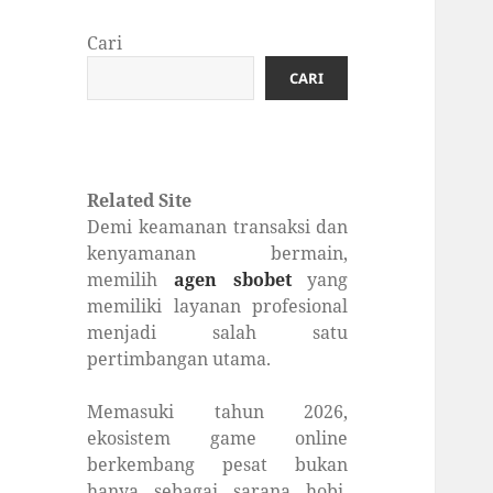
Cari
CARI
Related Site
Demi keamanan transaksi dan
kenyamanan bermain,
memilih
agen sbobet
yang
memiliki layanan profesional
menjadi salah satu
pertimbangan utama.
Memasuki tahun 2026,
ekosistem game online
berkembang pesat bukan
hanya sebagai sarana hobi,