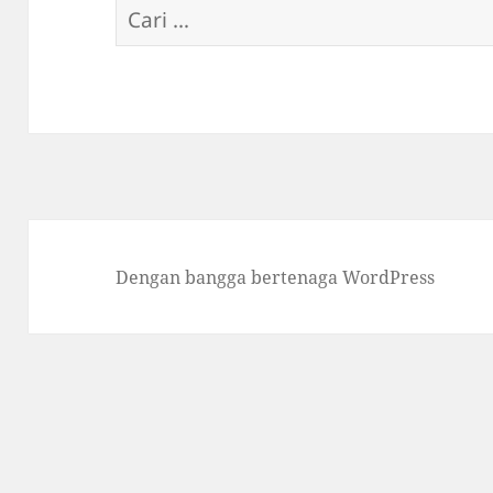
Cari
untuk:
Dengan bangga bertenaga WordPress