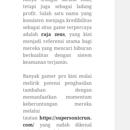
tetapi juga sebagai ladang
profit. Salah satu nama yang
konsisten menjaga kredibilitas
sebagai situs game terpercaya
adalah
raja zeus
, yang kini
menjadi referensi utama bagi
mereka yang mencari hiburan
berkualitas dengan sistem
keamanan terjamin.
Banyak gamer pro kini mulai
melirik potensi penghasilan
tambahan dengan
memanfaatkan momentum
keberuntungan mereka
melalui
tautan
https://supersonicrun.
com/
yang sudah dikenal