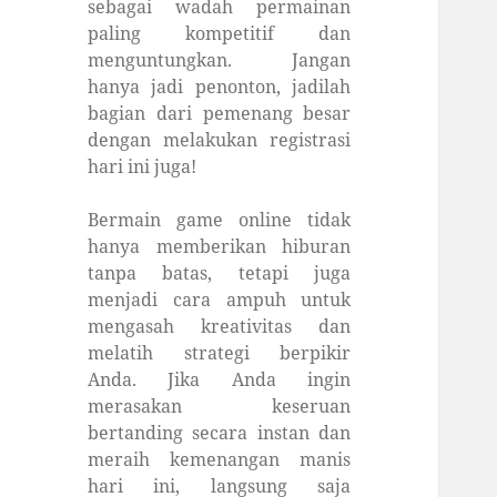
sebagai wadah permainan
paling kompetitif dan
menguntungkan. Jangan
hanya jadi penonton, jadilah
bagian dari pemenang besar
dengan melakukan registrasi
hari ini juga!
Bermain game online tidak
hanya memberikan hiburan
tanpa batas, tetapi juga
menjadi cara ampuh untuk
mengasah kreativitas dan
melatih strategi berpikir
Anda. Jika Anda ingin
merasakan keseruan
bertanding secara instan dan
meraih kemenangan manis
hari ini, langsung saja