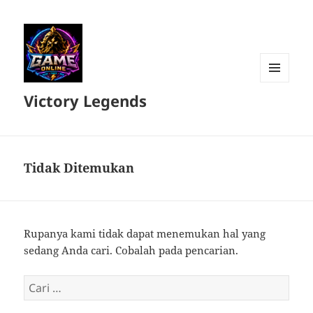
MENU
Victory Legends
DAN
WIDGET
Tidak Ditemukan
Rupanya kami tidak dapat menemukan hal yang
sedang Anda cari. Cobalah pada pencarian.
Cari
untuk: