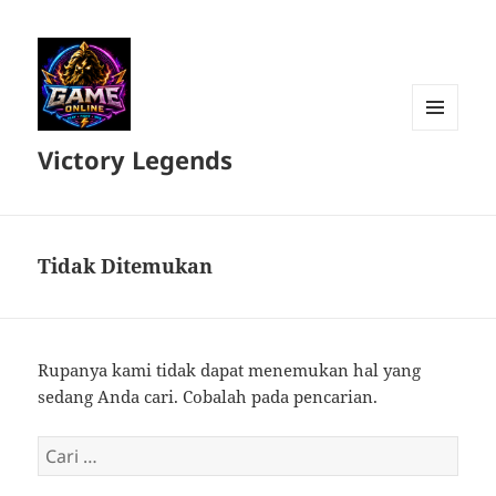
MENU
Victory Legends
DAN
WIDGET
Tidak Ditemukan
Rupanya kami tidak dapat menemukan hal yang
sedang Anda cari. Cobalah pada pencarian.
Cari
untuk: