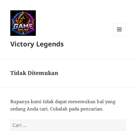
MENU
Victory Legends
DAN
WIDGET
Tidak Ditemukan
Rupanya kami tidak dapat menemukan hal yang
sedang Anda cari. Cobalah pada pencarian.
Cari
untuk: