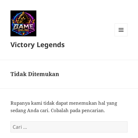
MENU
Victory Legends
DAN
WIDGET
Tidak Ditemukan
Rupanya kami tidak dapat menemukan hal yang
sedang Anda cari. Cobalah pada pencarian.
Cari
untuk: