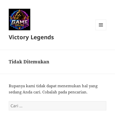
MENU
Victory Legends
DAN
WIDGET
Tidak Ditemukan
Rupanya kami tidak dapat menemukan hal yang
sedang Anda cari. Cobalah pada pencarian.
Cari
untuk: